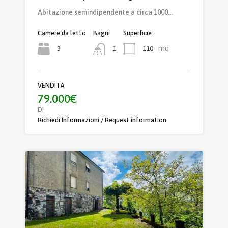
Abitazione semindipendente a circa 1000…
Camere da letto
Bagni
Superficie
mq
3
110
1
VENDITA
79.000€
Di
Richiedi Informazioni / Request information