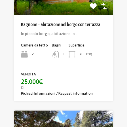
Bagnone – abitazione nel borgo con terrazza
In piccolo borgo, abitazione in…
Camere da letto
Bagni
Superficie
mq
2
70
1
VENDITA
25.000€
Di
Richiedi Informazioni / Request information