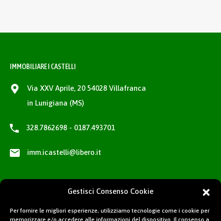
IMMOBILIARE I CASTELLI
Via XXV Aprile, 20 54028 Villafranca
in Lunigiana (MS)
328.7862698 - 0187.493701
imm.icastelli@libero.it
Gestisci Consenso Cookie
Per fornire le migliori esperienze, utilizziamo tecnologie come i cookie per
memorizzare e/o accedere alle informazioni del dispositivo. Il consenso a