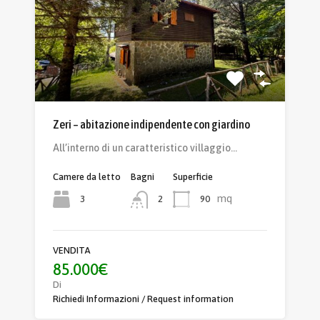
Zeri – abitazione indipendente con giardino
All’interno di un caratteristico villaggio…
Camere da letto
Bagni
Superficie
mq
3
90
2
VENDITA
85.000€
Di
Richiedi Informazioni / Request information