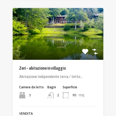
Zeri – abitazione in villaggio
Abitazione indipendente terra / tetto…
Camere da letto
Bagni
Superficie
mq
3
90
2
VENDITA