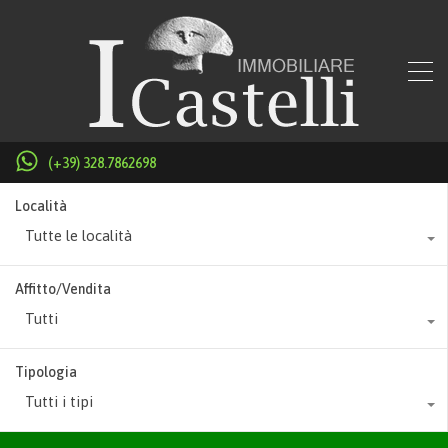
(+39) 328.7862698
Località
Tutte le località
Affitto/Vendita
Tutti
Tipologia
Tutti i tipi