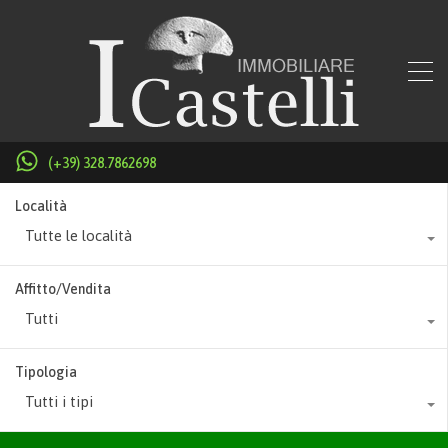
(+39) 328.7862698
Località
Tutte le località
Affitto/Vendita
Tutti
Tipologia
Tutti i tipi