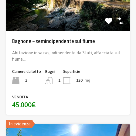
Bagnone – semindipendente sul fiume
Abitazione in sasso, indipendente da 3 lati, affacciata sul
fiume…
Camere da letto
Bagni
Superficie
2
120
mq
1
VENDITA
45.000€
In evidenza