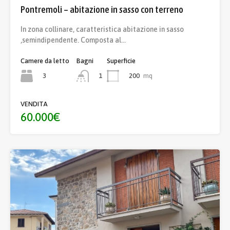
Pontremoli – abitazione in sasso con terreno
In zona collinare, caratteristica abitazione in sasso
,semindipendente. Composta al…
Camere da letto
Bagni
Superficie
3
200
mq
1
VENDITA
60.000€