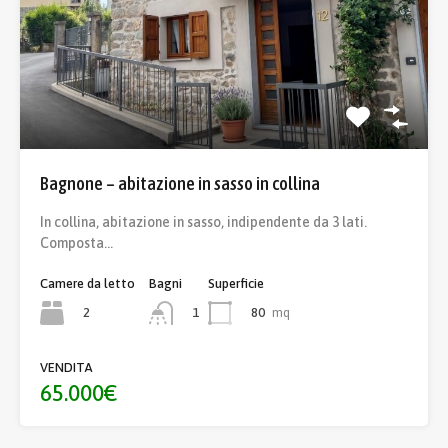
Bagnone – abitazione in sasso in collina
In collina, abitazione in sasso, indipendente da 3 lati.
Composta…
Camere da letto
Bagni
Superficie
2
80
mq
1
VENDITA
65.000€