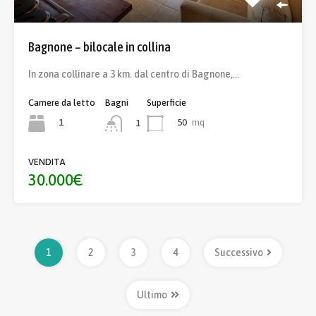
Bagnone – bilocale in collina
In zona collinare a 3 km. dal centro di Bagnone,…
Camere da letto
Bagni
Superficie
1
50
mq
1
VENDITA
30.000€
1
2
3
4
Successivo
Ultimo