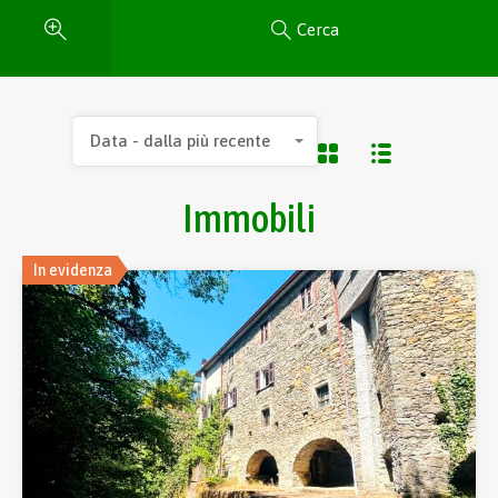
Cerca
Data - dalla più recente
Immobili
In evidenza