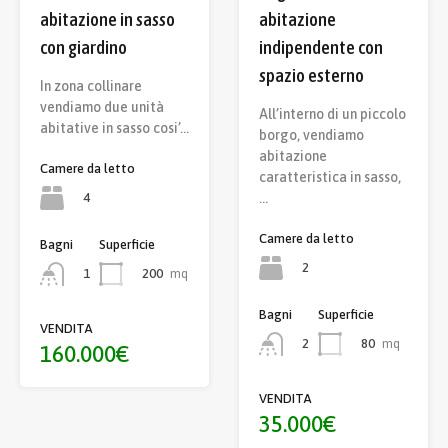
abitazione
abitazione in sasso
indipendente con
con giardino
spazio esterno
In zona collinare
vendiamo due unità
All’interno di un piccolo
abitative in sasso cosi’…
borgo, vendiamo
abitazione
Camere da letto
caratteristica in sasso,
4
…
Camere da letto
Bagni
Superficie
2
200
mq
1
Bagni
Superficie
VENDITA
80
mq
2
160.000€
VENDITA
35.000€