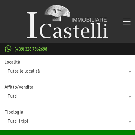
(+39) 328.7862698
Località
Tutte le località
Affitto/Vendita
Tutti
Tipologia
Tutti i tipi