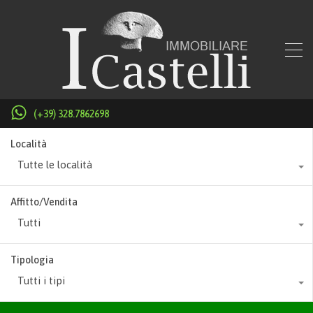
(+39) 328.7862698
Località
Tutte le località
Affitto/Vendita
Tutti
Tipologia
Tutti i tipi