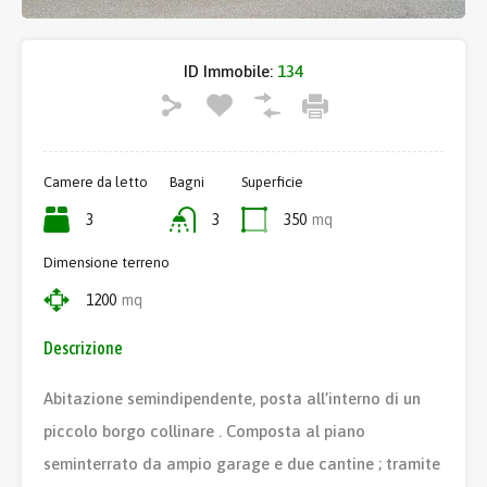
ID Immobile:
134
Camere da letto
Bagni
Superficie
3
3
350
mq
Dimensione terreno
1200
mq
Descrizione
Abitazione semindipendente, posta all’interno di un
piccolo borgo collinare . Composta al piano
seminterrato da ampio garage e due cantine ; tramite