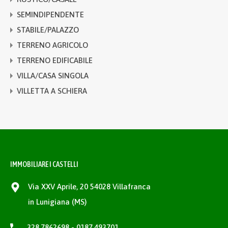
SEMINDIPENDENTE
STABILE/PALAZZO
TERRENO AGRICOLO
TERRENO EDIFICABILE
VILLA/CASA SINGOLA
VILLETTA A SCHIERA
IMMOBILIARE I CASTELLI
Via XXV Aprile, 20 54028 Villafranca
in Lunigiana (MS)
328.7862698 - 0187.493701