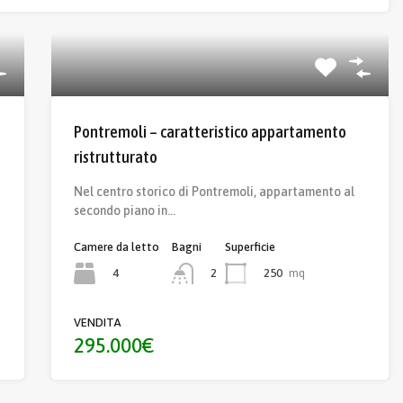
Pontremoli – caratteristico appartamento
ristrutturato
Nel centro storico di Pontremoli, appartamento al
secondo piano in…
Camere da letto
Bagni
Superficie
4
250
mq
2
VENDITA
295.000€