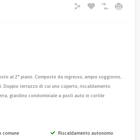
posto al 2° piano. Composto da ingresso, ampio soggiorno,
ni. Doppio terrazzo di cui uno coperto, riscaldamento
ra, giardino condominiale a posti auto in cortile
o comune
Riscaldamento autonomo