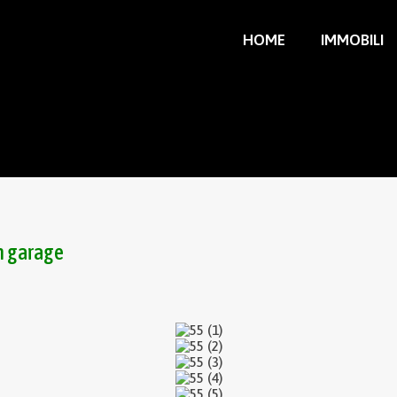
HOME
IMMOBILI
n garage