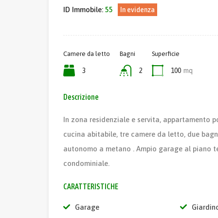
ID Immobile:
55
In evidenza
Camere da letto
Bagni
Superficie
3
2
100
mq
Descrizione
In zona residenziale e servita, appartamento 
cucina abitabile, tre camere da letto, due bag
autonomo a metano . Ampio garage al piano ter
condominiale.
CARATTERISTICHE
Garage
Giardin