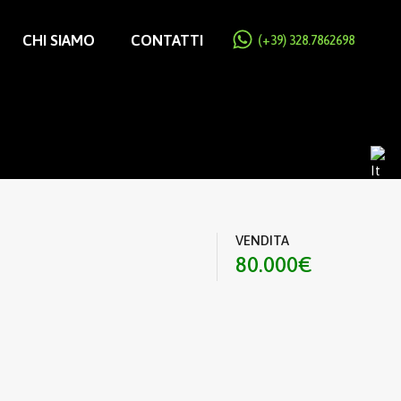
CHI SIAMO
CONTATTI
(+39) 328.7862698
VENDITA
80.000€