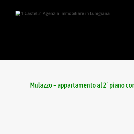
Mulazzo – appartamento al 2° piano co