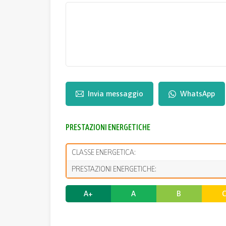
Invia messaggio
WhatsApp
PRESTAZIONI ENERGETICHE
CLASSE ENERGETICA:
PRESTAZIONI ENERGETICHE:
A+
A
B