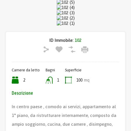
ID Immobile:
102
Camere da letto
Bagni
Superficie
2
1
100
mq
Descrizione
In centro paese , comodo ai servizi, appartamento al
1° piano, da ristrutturare internamente, composto da
ampio soggiorno, cucina, due camere , disimpegno,