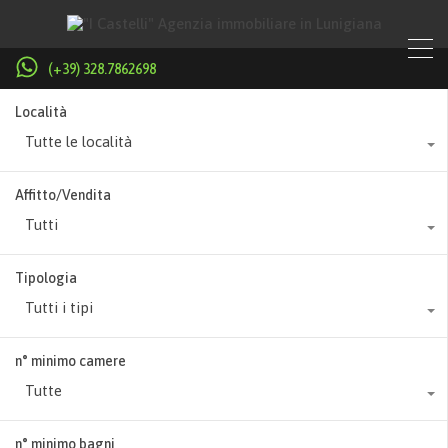
(+39) 328.7862698
Località
Tutte le località
Affitto/Vendita
Tutti
Tipologia
Tutti i tipi
n° minimo camere
Tutte
n° minimo bagni