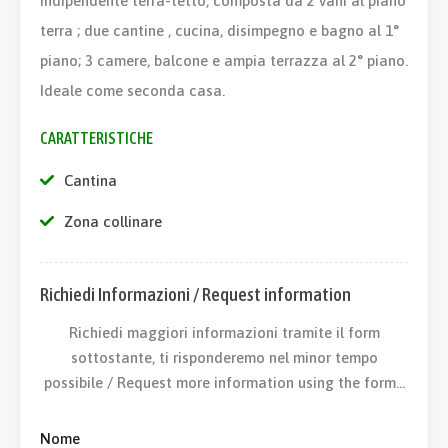
indipendente terra-tetto, composta da 2 vani al piano
terra ; due cantine , cucina, disimpegno e bagno al 1°
piano; 3 camere, balcone e ampia terrazza al 2° piano.
Ideale come seconda casa.
CARATTERISTICHE
Cantina
Zona collinare
Richiedi Informazioni / Request information
Richiedi maggiori informazioni tramite il form
sottostante, ti risponderemo nel minor tempo
possibile / Request more information using the form…
Nome