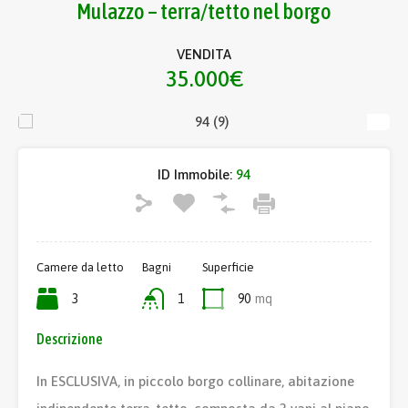
Mulazzo – terra/tetto nel borgo
VENDITA
35.000€
ID Immobile:
94
Camere da letto
Bagni
Superficie
3
1
90
mq
Descrizione
In ESCLUSIVA, in piccolo borgo collinare, abitazione