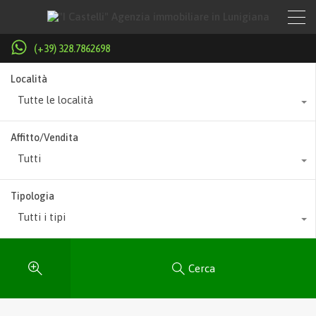
(+39) 328.7862698
Località
Tutte le località
Affitto/Vendita
Tutti
Tipologia
Tutti i tipi
Cerca