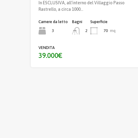
In ESCLUSIVA, all’interno del Villaggio Passo
Rastrello, a circa 1000…
Camere da letto
Bagni
Superficie
3
70
mq
2
VENDITA
39.000€