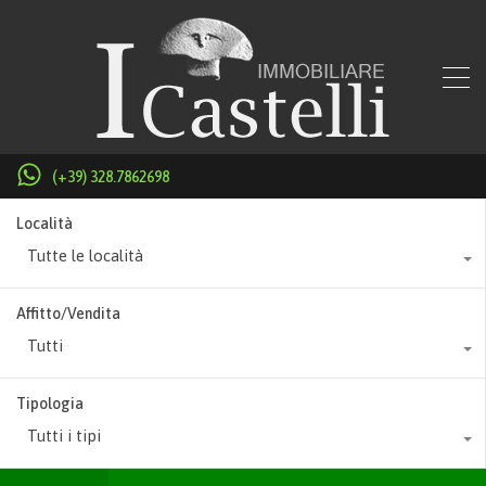
(+39) 328.7862698
Località
Tutte le località
Affitto/Vendita
Tutti
Tipologia
Tutti i tipi