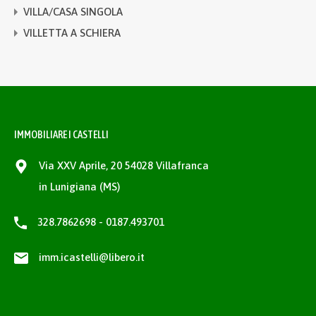
VILLA/CASA SINGOLA
VILLETTA A SCHIERA
IMMOBILIARE I CASTELLI
Via XXV Aprile, 20 54028 Villafranca
in Lunigiana (MS)
328.7862698 - 0187.493701
imm.icastelli@libero.it