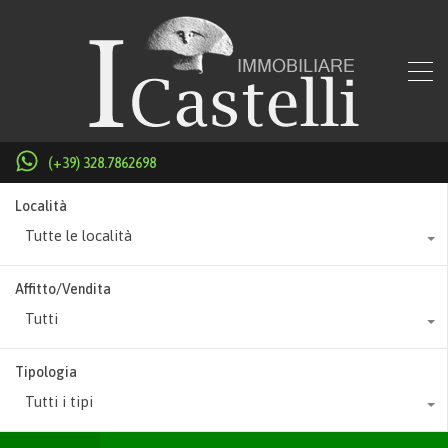
(+39) 328.7862698
Località
Tutte le località
Affitto/Vendita
Tutti
Tipologia
Tutti i tipi