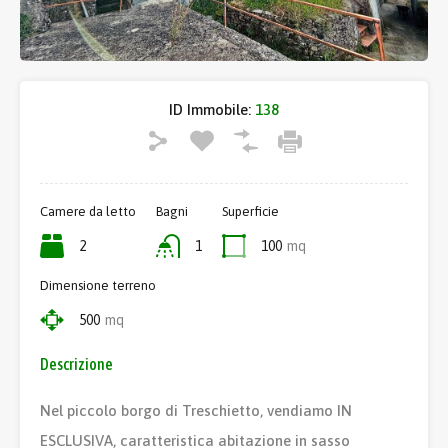
ID Immobile:
138
Camere da letto
Bagni
Superficie
2
1
100
mq
Dimensione terreno
500
mq
Descrizione
Nel piccolo borgo di Treschietto, vendiamo IN
ESCLUSIVA, caratteristica abitazione in sasso