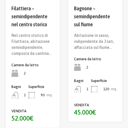
Filattiera –
Bagnone –
semindipendente
semindipendente
nel centro storico
sul fiume
Nel centro storico di
Abitazione in sasso,
Filattiera, abitazione
indipendente da 3 lati,
semindipendente,
affacciata sul fiume…
composta da cantina…
Camere da letto
Camere da letto
2
2
Bagni
Superficie
Bagni
Superficie
120
mq
1
90
mq
1
VENDITA
45.000€
VENDITA
52.000€