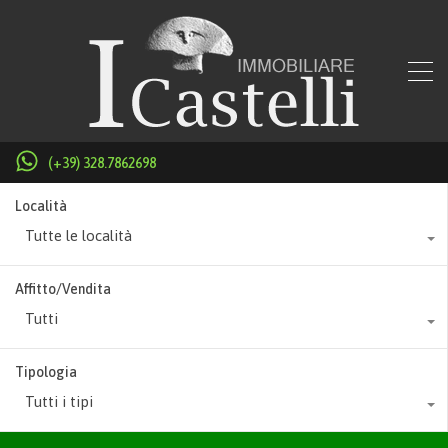
(+39) 328.7862698
Località
Tutte le località
Affitto/Vendita
Tutti
Tipologia
Tutti i tipi