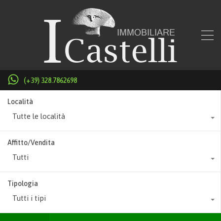
(+39) 328.7862698
Località
Tutte le località
Affitto/Vendita
Tutti
Tipologia
Tutti i tipi