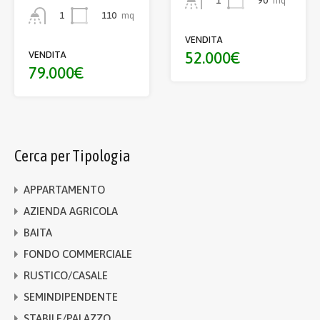
90
mq
1
110
mq
1
VENDITA
52.000€
VENDITA
79.000€
Cerca per Tipologia
APPARTAMENTO
AZIENDA AGRICOLA
BAITA
FONDO COMMERCIALE
RUSTICO/CASALE
SEMINDIPENDENTE
STABILE/PALAZZO