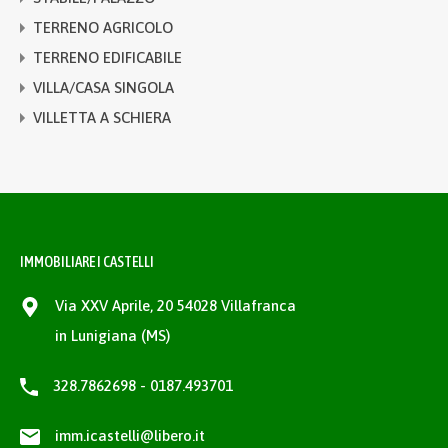
TERRENO AGRICOLO
TERRENO EDIFICABILE
VILLA/CASA SINGOLA
VILLETTA A SCHIERA
IMMOBILIARE I CASTELLI
Via XXV Aprile, 20 54028 Villafranca
in Lunigiana (MS)
328.7862698 - 0187.493701
imm.icastelli@libero.it