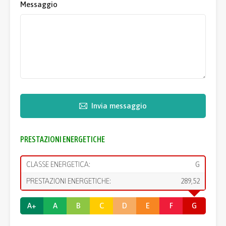
Messaggio
Invia messaggio
PRESTAZIONI ENERGETICHE
CLASSE ENERGETICA:
G
PRESTAZIONI ENERGETICHE:
289,52
A+
A
B
C
D
E
F
G