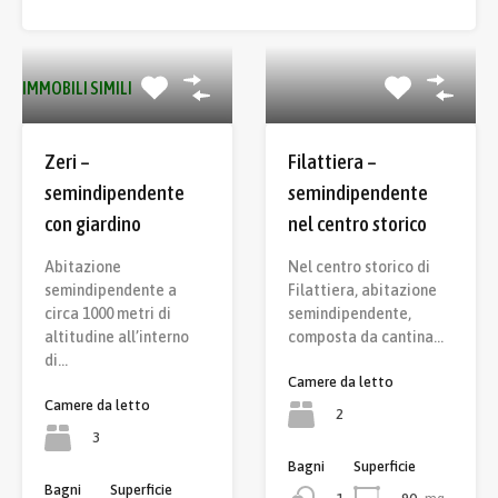
IMMOBILI SIMILI
Zeri –
Filattiera –
semindipendente
semindipendente
con giardino
nel centro storico
Abitazione
Nel centro storico di
semindipendente a
Filattiera, abitazione
circa 1000 metri di
semindipendente,
altitudine all’interno
composta da cantina…
di…
Camere da letto
Camere da letto
2
3
Bagni
Superficie
Bagni
Superficie