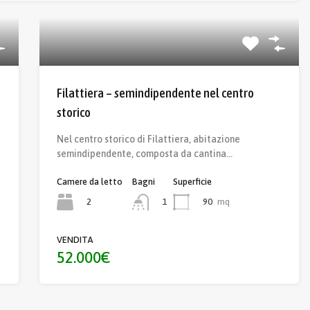
Filattiera – semindipendente nel centro
storico
Nel centro storico di Filattiera, abitazione
semindipendente, composta da cantina…
Camere da letto
Bagni
Superficie
2
90
mq
1
VENDITA
52.000€