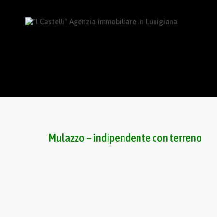
Mulazzo – indipendente con terreno