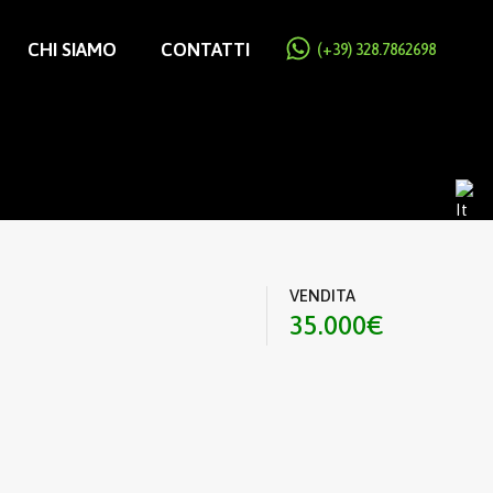
CHI SIAMO
CONTATTI
(+39) 328.7862698
VENDITA
35.000€