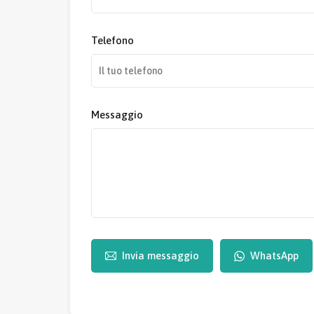
Telefono
Messaggio
Invia messaggio
WhatsApp