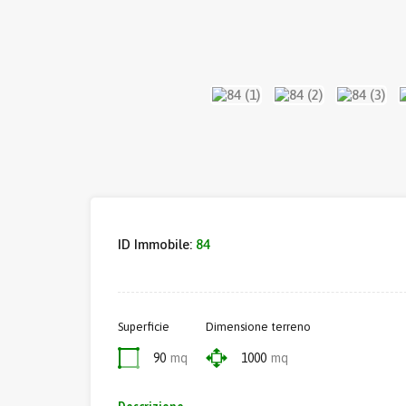
ID Immobile:
84
Superficie
Dimensione terreno
90
mq
1000
mq