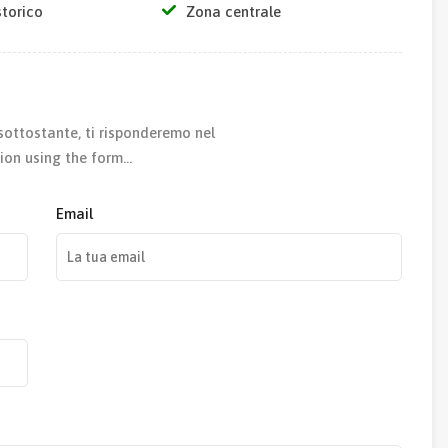
storico
Zona centrale
sottostante, ti risponderemo nel
ion using the form…
Email