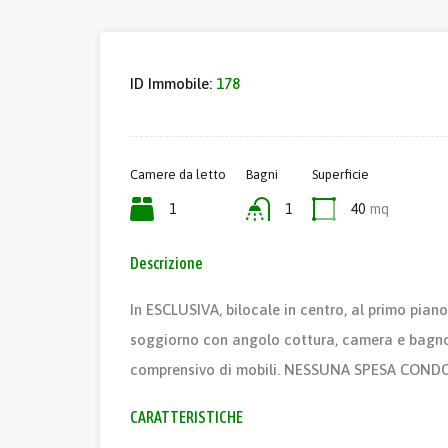
ID Immobile:
178
Camere da letto
Bagni
Superficie
1
1
40
mq
Descrizione
In ESCLUSIVA, bilocale in centro, al primo pian
soggiorno con angolo cottura, camera e bagno
comprensivo di mobili. NESSUNA SPESA CONDOM
CARATTERISTICHE