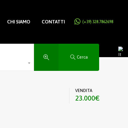
CHI SIAMO
CONTATTI
(+39) 328.7862698
Cerca
VENDITA
23.000€