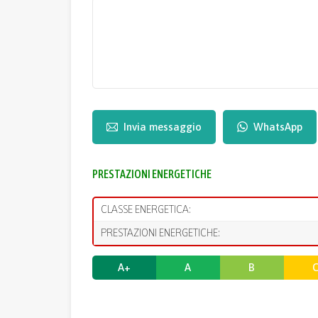
Invia messaggio
WhatsApp
PRESTAZIONI ENERGETICHE
CLASSE ENERGETICA:
PRESTAZIONI ENERGETICHE:
A+
A
B