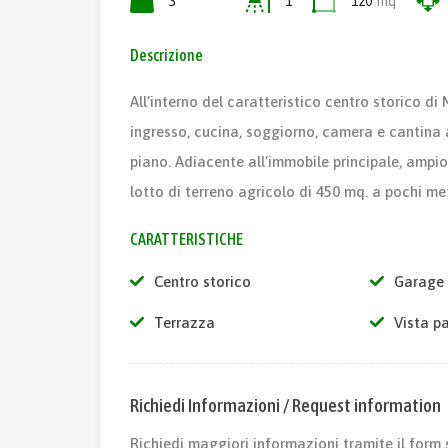
3
1
120
mq
Descrizione
All’interno del caratteristico centro storico 
ingresso, cucina, soggiorno, camera e cantina 
piano. Adiacente all’immobile principale, ampio
lotto di terreno agricolo di 450 mq. a pochi met
CARATTERISTICHE
Centro storico
Garage
Terrazza
Vista p
Richiedi Informazioni / Request information
Richiedi maggiori informazioni tramite il form 