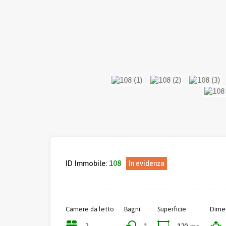
ID Immobile:
108
In evidenza
Camere da letto
Bagni
Superficie
Dimen