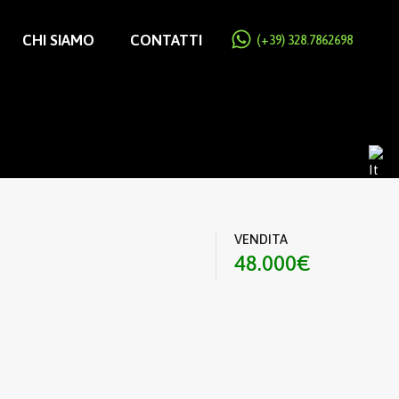
CHI SIAMO
CONTATTI
(+39) 328.7862698
VENDITA
48.000€