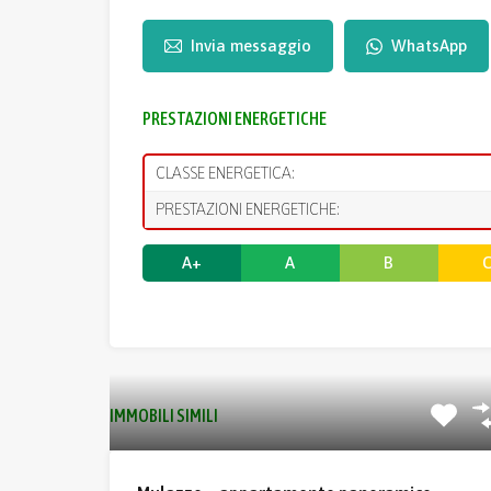
Invia messaggio
WhatsApp
PRESTAZIONI ENERGETICHE
CLASSE ENERGETICA:
PRESTAZIONI ENERGETICHE:
A+
A
B
IMMOBILI SIMILI