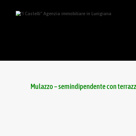
Mulazzo – semindipendente con terraz