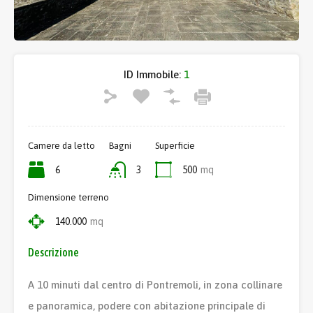
ID Immobile:
1
Camere da letto
Bagni
Superficie
6
3
500
mq
Dimensione terreno
140.000
mq
Descrizione
A 10 minuti dal centro di Pontremoli, in zona collinare
e panoramica, podere con abitazione principale di