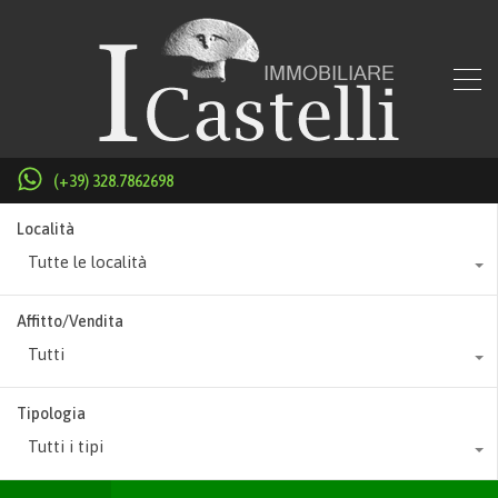
(+39) 328.7862698
Località
Tutte le località
Affitto/Vendita
Tutti
Tipologia
Tutti i tipi