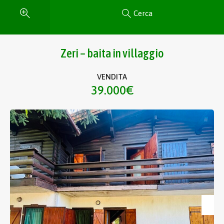
Cerca
Zeri – baita in villaggio
VENDITA
39.000€