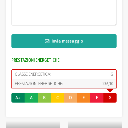
Invia messaggio
PRESTAZIONI ENERGETICHE
CLASSE ENERGETICA:
G
PRESTAZIONI ENERGETICHE:
236,10
A+
A
B
C
D
E
F
G