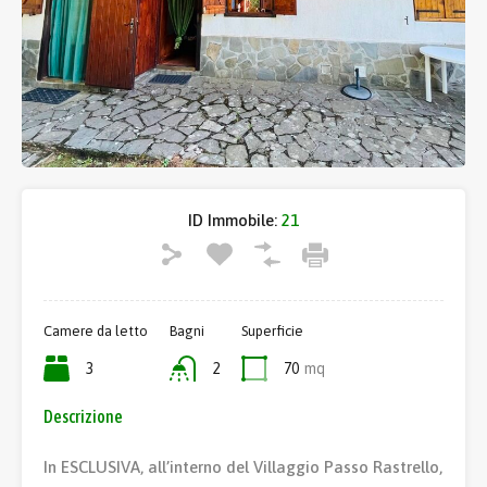
ID Immobile:
21
Camere da letto
Bagni
Superficie
3
2
70
mq
Descrizione
In ESCLUSIVA, all’interno del Villaggio Passo Rastrello,