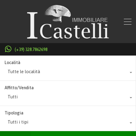
(+39) 328.7862698
Località
Tutte le località
Affitto/Vendita
Tutti
Tipologia
Tutti i tipi