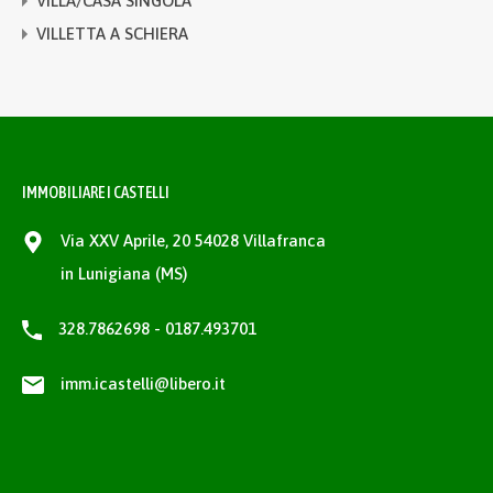
VILLA/CASA SINGOLA
VILLETTA A SCHIERA
IMMOBILIARE I CASTELLI
Via XXV Aprile, 20 54028 Villafranca
in Lunigiana (MS)
328.7862698 - 0187.493701
imm.icastelli@libero.it