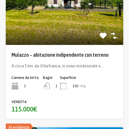
Mulazzo – abitazione indipendente con terreno
A circa 5 km. da Villafranca, in zona residenziale e…
Camere da letto
Bagni
Superficie
2
150
mq
1
VENDITA
115.000€
In evidenza