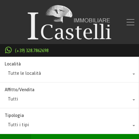
(+39) 328.7862698
Località
Tutte le località
Affitto/Vendita
Tutti
Tipologia
Tutti i tipi