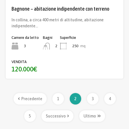
Bagnone – abitazione indipendente con terreno
In collina, a circa 400 metri di altitudine, abitazione
indipendente…
Camere da letto
Bagni
Superficie
3
250
mq
2
VENDITA
120.000€
Precedente
1
2
3
4
5
Successivo
Ultimo