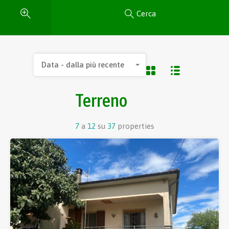
Cerca
Data - dalla più recente
Terreno
7
a
12
su
37
properties