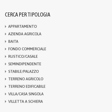
CERCA PER TIPOLOGIA
APPARTAMENTO
AZIENDA AGRICOLA
BAITA
FONDO COMMERCIALE
RUSTICO/CASALE
SEMINDIPENDENTE
STABILE/PALAZZO
TERRENO AGRICOLO
TERRENO EDIFICABILE
VILLA/CASA SINGOLA
VILLETTA A SCHIERA