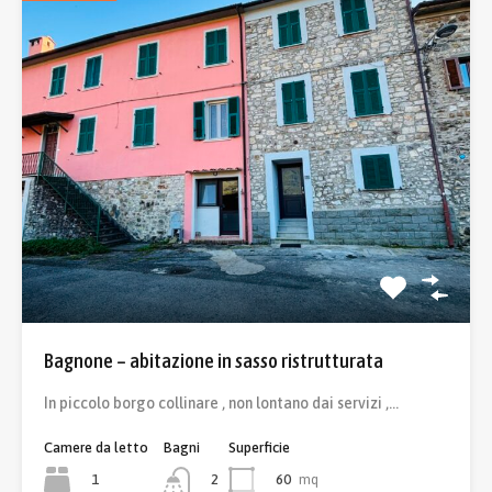
Bagnone – abitazione in sasso ristrutturata
In piccolo borgo collinare , non lontano dai servizi ,…
Camere da letto
Bagni
Superficie
1
60
mq
2