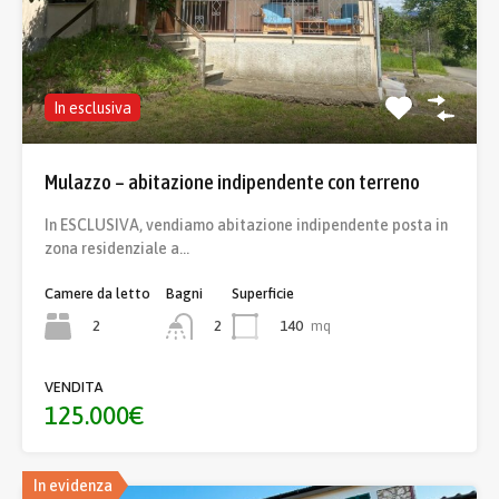
In esclusiva
Mulazzo – abitazione indipendente con terreno
In ESCLUSIVA, vendiamo abitazione indipendente posta in
zona residenziale a…
Camere da letto
Bagni
Superficie
2
140
mq
2
VENDITA
125.000€
In evidenza